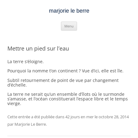
marjorie le berre
Aller
Menu
au
contenu
Mettre un pied sur l’eau
La terre s’éloigne.
Pourquoi la nomme t’on continent ? Vue d’ici, elle est île.
Subtil retournement de point de vue par changement
d’échelle.
La terre ne serait qu’un ensemble d’îlots où le surmonde
s’amasse, et l’océan constituerait l’espace libre et le temps
vierge.
Cette entrée a été publiée dans
42 jours en mer
le
octobre 28, 2014
par
Marjorie Le Berre
.