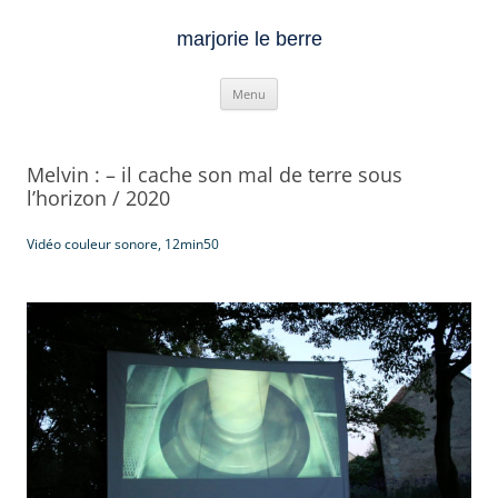
marjorie le berre
Aller
Menu
au
contenu
Melvin : – il cache son mal de terre sous
l’horizon / 2020
Vidéo couleur sonore, 12min50
/