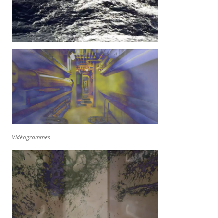
Vidéogrammes