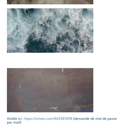
Visible ici :
https://vimeo.com/443385098
(demande de mot de passe
par mail)