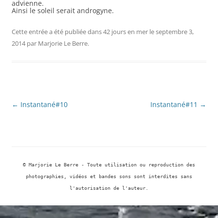
advienne.
Ainsi le soleil serait androgyne.
Cette entrée a été publiée dans
42 jours en mer
le
septembre 3,
2014
par
Marjorie Le Berre
.
Navigation
←
Instantané#10
Instantané#11
→
des
articles
© Marjorie Le Berre - Toute utilisation ou reproduction des
photographies, vidéos et bandes sons sont interdites sans
l'autorisation de l'auteur.