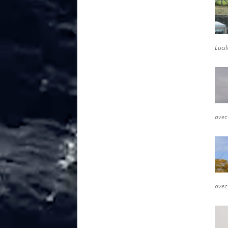
Lucil
avec 
avec 