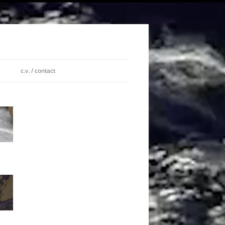
c.v. / contact