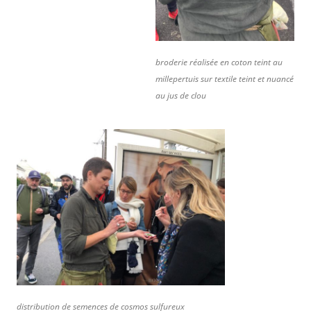
broderie réalisée en coton teint au
millepertuis sur textile teint et nuancé
au jus de clou
distribution de semences de cosmos sulfureux