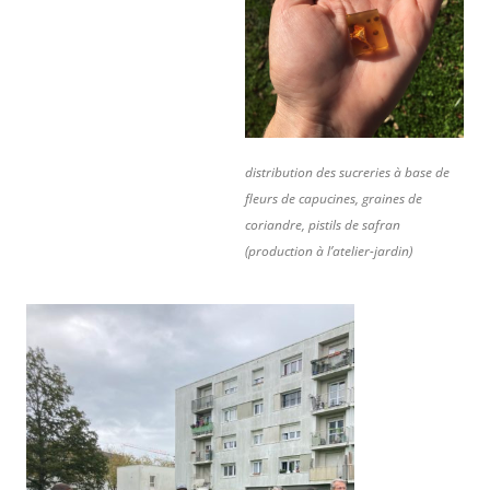
distribution des sucreries à base de
fleurs de capucines, graines de
coriandre, pistils de safran
(production à l’atelier-jardin)