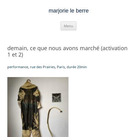
marjorie le berre
Aller
Menu
au
contenu
demain, ce que nous avons marché (activation
1 et 2)
performance, rue des Prairies, Paris, durée 20min