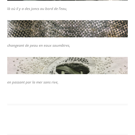
là où il y a des joncs au bord de l’eau,
changeant de peau en eaux saumâtres,
en passant par la mer sans rive,