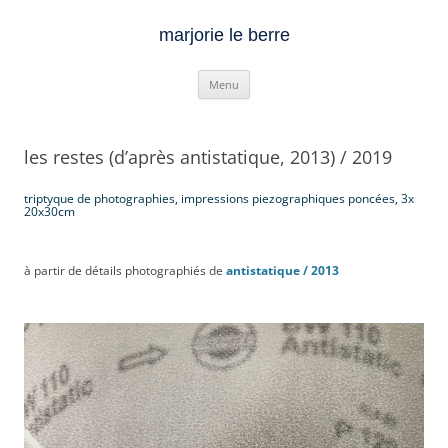
marjorie le berre
Aller
Menu
au
contenu
les restes (d’après antistatique, 2013) / 2019
triptyque de photographies, impressions piezographiques poncées, 3x
20x30cm
.
à partir de détails photographiés de
antistatique / 2013
.