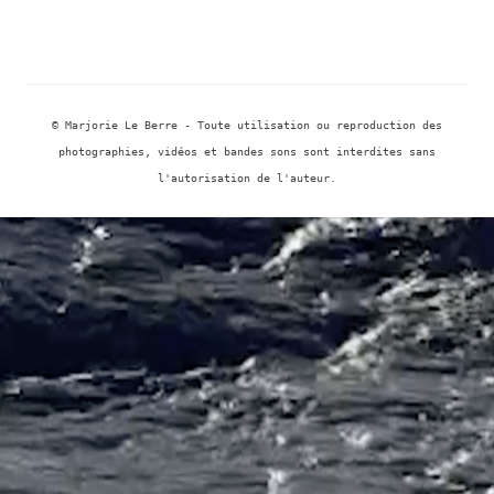
des
articles
© Marjorie Le Berre - Toute utilisation ou reproduction des
photographies, vidéos et bandes sons sont interdites sans
l'autorisation de l'auteur.