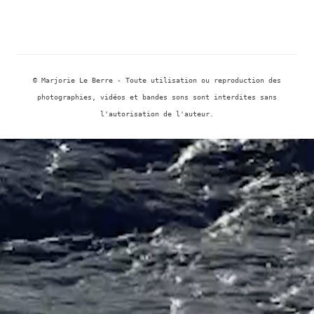
des
articles
© Marjorie Le Berre - Toute utilisation ou reproduction des
photographies, vidéos et bandes sons sont interdites sans
l'autorisation de l'auteur.