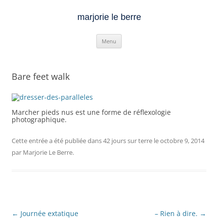
marjorie le berre
Aller
Menu
au
contenu
Bare feet walk
Marcher pieds nus est une forme de réflexologie
photographique.
Cette entrée a été publiée dans
42 jours sur terre
le
octobre 9, 2014
par
Marjorie Le Berre
.
Navigation
←
Journée extatique
– Rien à dire.
→