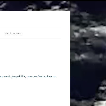
c.v. / contact
 venir jusqu’ici? », pour au final suivre un